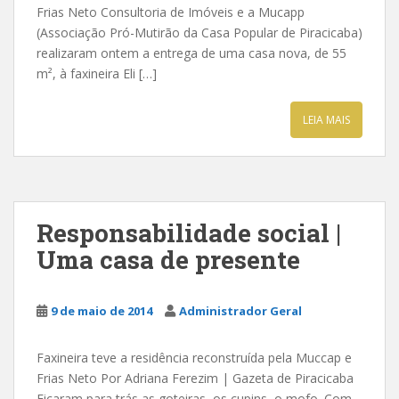
Frias Neto Consultoria de Imóveis e a Mucapp
(Associação Pró-Mutirão da Casa Popular de Piracicaba)
realizaram ontem a entrega de uma casa nova, de 55
m², à faxineira Eli […]
LEIA MAIS
Responsabilidade social |
Uma casa de presente
9 de maio de 2014
Administrador Geral
Faxineira teve a residência reconstruída pela Muccap e
Frias Neto Por Adriana Ferezim | Gazeta de Piracicaba
Ficaram para trás as goteiras, os cupins, o mofo. Com