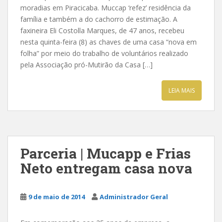
moradias em Piracicaba. Muccap ‘refez’ residência da
família e também a do cachorro de estimação. A
faxineira Eli Costolla Marques, de 47 anos, recebeu
nesta quinta-feira (8) as chaves de uma casa “nova em
folha” por meio do trabalho de voluntários realizado
pela Associação pró-Mutirão da Casa […]
LEIA MAIS
Parceria | Mucapp e Frias
Neto entregam casa nova
9 de maio de 2014
Administrador Geral