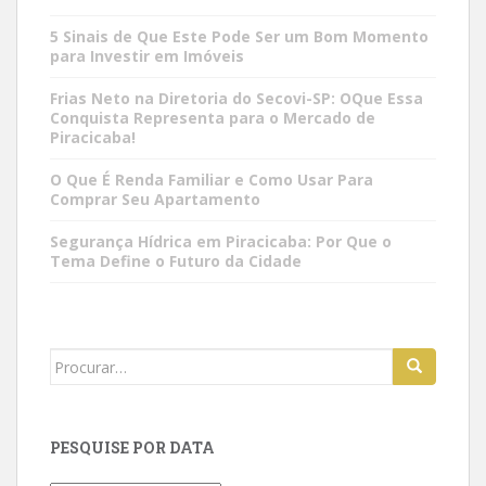
5 Sinais de Que Este Pode Ser um Bom Momento
para Investir em Imóveis
Frias Neto na Diretoria do Secovi-SP: OQue Essa
Conquista Representa para o Mercado de
Piracicaba!
O Que É Renda Familiar e Como Usar Para
Comprar Seu Apartamento
Segurança Hídrica em Piracicaba: Por Que o
Tema Define o Futuro da Cidade
Search
for:
PESQUISE POR DATA