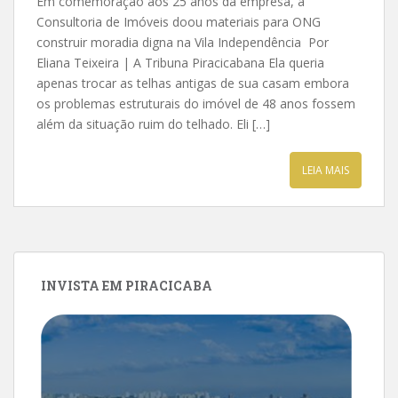
Em comemoração aos 25 anos da empresa, a
Consultoria de Imóveis doou materiais para ONG
construir moradia digna na Vila Independência Por
Eliana Teixeira | A Tribuna Piracicabana Ela queria
apenas trocar as telhas antigas de sua casam embora
os problemas estruturais do imóvel de 48 anos fossem
além da situação ruim do telhado. Eli […]
LEIA MAIS
INVISTA EM PIRACICABA