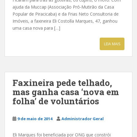
ajuda da Muccap (Associação Pró-Mutirão da Casa
Popular de Piracicaba) e da Frias Neto Consultoria de
Imóveis, a faxineira Eli Costolla Marques, 47, ganhou
uma casa nova para […]
LEIA MAIS
Faxineira pede telhado,
mas ganha casa ‘nova em
folha’ de voluntários
9 de maio de 2014
Administrador Geral
Eli Marques foi beneficiada por ONG que constrói