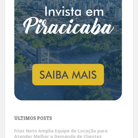
ÚLTIMOS POSTS
Frias Neto Amplia Equipe de Locação para
Atender Melhor a Demanda de Clientes