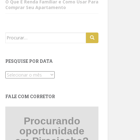
O Que É Renda Familiar e Como Usar Para
Comprar Seu Apartamento
Search
for:
PESQUISE POR DATA
Pesquise
por
data
FALE COM CORRETOR
Procurando
oportunidade