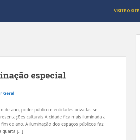
VISITE O SITE
inação especial
r Geral
de ano, poder público e entidades privadas se
esentações culturais A cidade fica mais iluminada a
fim de ano. A iluminação dos espaços públicos faz
a quarta […]