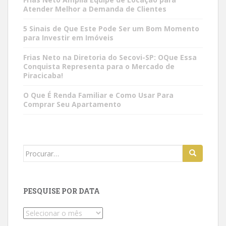
Atender Melhor a Demanda de Clientes
5 Sinais de Que Este Pode Ser um Bom Momento
para Investir em Imóveis
Frias Neto na Diretoria do Secovi-SP: OQue Essa
Conquista Representa para o Mercado de
Piracicaba!
O Que É Renda Familiar e Como Usar Para
Comprar Seu Apartamento
Search
for:
PESQUISE POR DATA
Pesquise
por