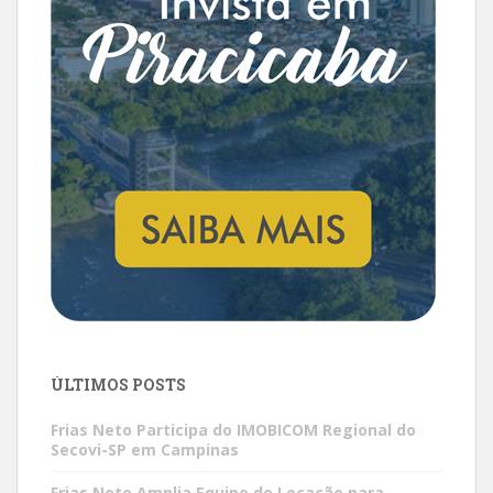
ÚLTIMOS POSTS
Frias Neto Participa do IMOBICOM Regional do
Secovi-SP em Campinas
Frias Neto Amplia Equipe de Locação para