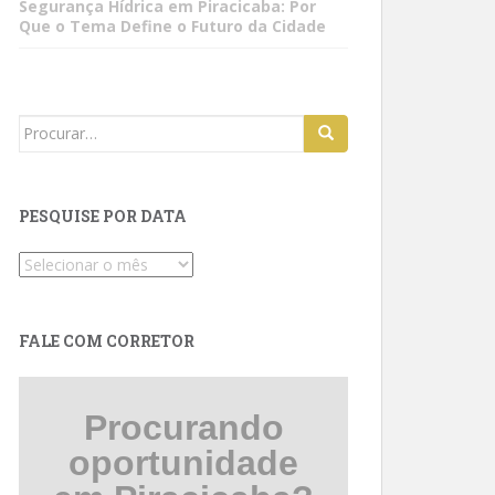
Segurança Hídrica em Piracicaba: Por
Que o Tema Define o Futuro da Cidade
Search
for:
PESQUISE POR DATA
Pesquise
por
data
FALE COM CORRETOR
Procurando
oportunidade