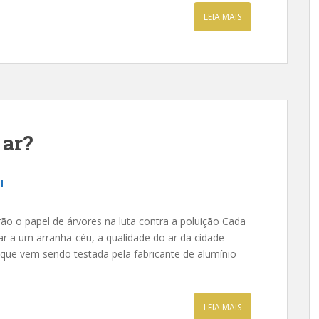
LEIA MAIS
 ar?
l
rão o papel de árvores na luta contra a poluição Cada
r a um arranha-céu, a qualidade do ar da cidade
 que vem sendo testada pela fabricante de alumínio
LEIA MAIS