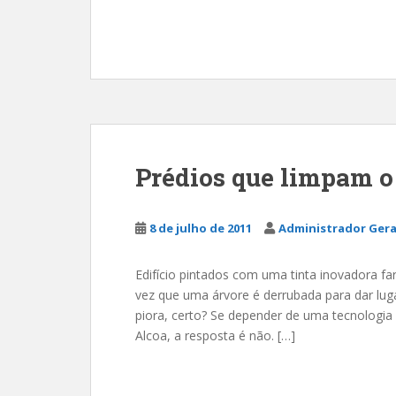
Prédios que limpam o
8 de julho de 2011
Administrador Gera
Edifício pintados com uma tinta inovadora fa
vez que uma árvore é derrubada para dar luga
piora, certo? Se depender de uma tecnologia
Alcoa, a resposta é não. […]