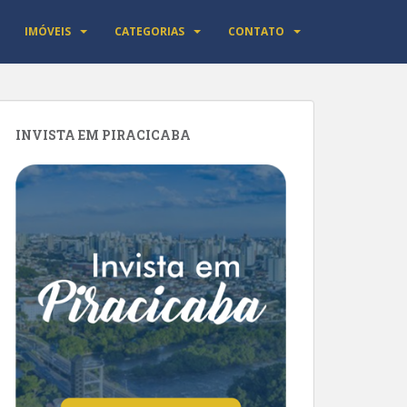
IMÓVEIS
CATEGORIAS
CONTATO
INVISTA EM PIRACICABA