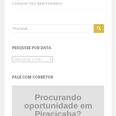
Comprar Seu Apartamento
Search
for:
PESQUISE POR DATA
Pesquise
por
data
FALE COM CORRETOR
Procurando
oportunidade em
Piracicaba?