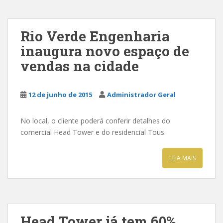
Rio Verde Engenharia
inaugura novo espaço de
vendas na cidade
12 de junho de 2015
Administrador Geral
No local, o cliente poderá conferir detalhes do
comercial Head Tower e do residencial Tous.
LEIA MAIS
Head Tower já tem 60%