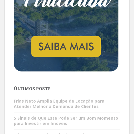
ÚLTIMOS POSTS
Frias Neto Amplia Equipe de Locação para
Atender Melhor a Demanda de Clientes
5 Sinais de Que Este Pode Ser um Bom Momento
para Investir em Imóveis