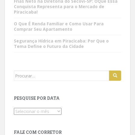
Frias Neto na Diretoria do Secovi-SP: OQue Essa
Conquista Representa para o Mercado de
Piracicaba!
O Que É Renda Familiar e Como Usar Para
Comprar Seu Apartamento
Segurança Hídrica em Piracicaba: Por Que o
Tema Define o Futuro da Cidade
Search
for:
PESQUISE POR DATA
Pesquise
por
data
FALE COM CORRETOR