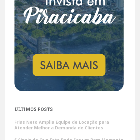
ÚLTIMOS POSTS
Frias Neto Amplia Equipe de Locação para
Atender Melhor a Demanda de Clientes
5 Sinais de Que Este Pode Ser um Bom Momento