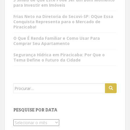
para Investir em Imóveis
Frias Neto na Diretoria do Secovi-SP: OQue Essa
Conquista Representa para o Mercado de
Piracicaba!
O Que É Renda Familiar e Como Usar Para
Comprar Seu Apartamento
Segurança Hídrica em Piracicaba: Por Que o
Tema Define o Futuro da Cidade
Search
for:
PESQUISE POR DATA
Pesquise
por