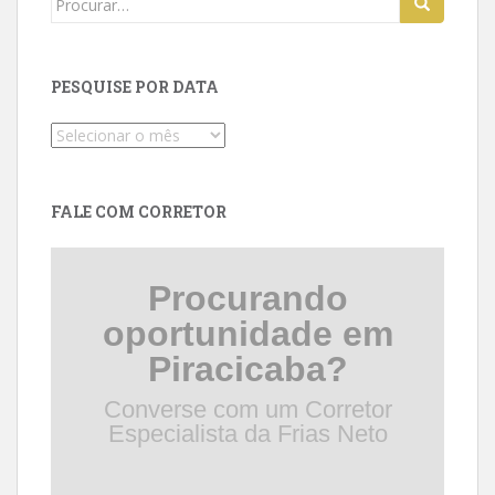
for:
PESQUISE POR DATA
Pesquise
por
data
FALE COM CORRETOR
Procurando
oportunidade em
Piracicaba?
Converse com um Corretor
Especialista da Frias Neto