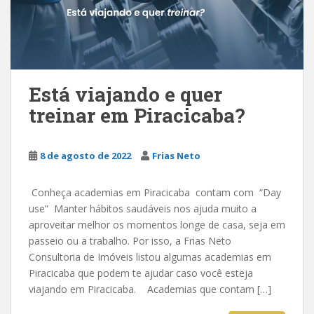
Está viajando e quer
treinar em Piracicaba?
8 de agosto de 2022
Frias Neto
Conheça academias em Piracicaba contam com “Day
use” Manter hábitos saudáveis nos ajuda muito a
aproveitar melhor os momentos longe de casa, seja em
passeio ou a trabalho. Por isso, a Frias Neto
Consultoria de Imóveis listou algumas academias em
Piracicaba que podem te ajudar caso você esteja
viajando em Piracicaba. Academias que contam […]