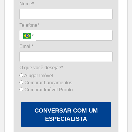
Nome*
Telefone*
Email*
O que você deseja?*
Alugar Imóvel
Comprar Lançamentos
Comprar Imóvel Pronto
CONVERSAR COM UM
ESPECIALISTA