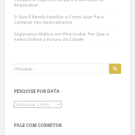
Piracicaba!
O Que É Renda Familiar e Como Usar Para
Comprar Seu Apartamento
Segurança Hídrica em Piracicaba: Por Que o
Tema Define o Futuro da Cidade
Search
for:
PESQUISE POR DATA
Pesquise
por
data
FALE COM CORRETOR