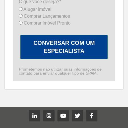
O que você deseja?*
Alugar Imóvel
Comprar Lançamentos
Comprar Imóvel Pronto
CONVERSAR COM UM
ESPECIALISTA
Prometemos não utilizar suas informações de
contato para enviar qualquer tipo de SPAM.