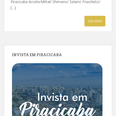
Piracicaba ArcelorMittal/ Shimano/ Selam/ FriasNeto/
[…]
LEIA MAIS
INVISTA EM PIRACICABA