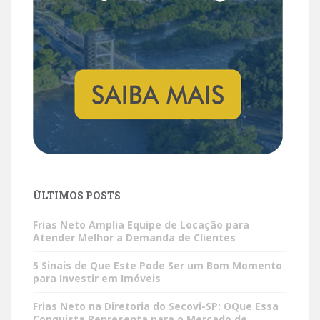
ÚLTIMOS POSTS
Frias Neto Amplia Equipe de Locação para
Atender Melhor a Demanda de Clientes
5 Sinais de Que Este Pode Ser um Bom Momento
para Investir em Imóveis
Frias Neto na Diretoria do Secovi-SP: OQue Essa
Conquista Representa para o Mercado de