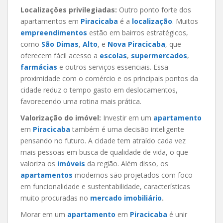
Localizações privilegiadas:
Outro ponto forte dos
apartamentos em
Piracicaba
é a
localização
. Muitos
empreendimentos
estão em bairros estratégicos,
como
São Dimas
,
Alto
, e
Nova Piracicaba
, que
oferecem fácil acesso a
escolas
,
supermercados
,
farmácias
e outros serviços essenciais. Essa
proximidade com o comércio e os principais pontos da
cidade reduz o tempo gasto em deslocamentos,
favorecendo uma rotina mais prática.
Valorização do imóvel:
Investir em um
apartamento
em
Piracicaba
também é uma decisão inteligente
pensando no futuro. A cidade tem atraído cada vez
mais pessoas em busca de qualidade de vida, o que
valoriza os
imóveis
da região. Além disso, os
apartamentos
modernos são projetados com foco
em funcionalidade e sustentabilidade, características
muito procuradas no
mercado imobiliário
.
Morar em um
apartamento
em
Piracicaba
é unir