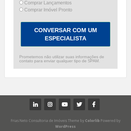
Comprar Lançamentos
Comprar Imóvel Pronto
CONVERSAR COM UM
ESPECIALISTA
Prometemos não utilizar suas informações de
contato para enviar qualquer tipo de SPAM.
Frias Neto Consultoria de Imóveis Theme by
Colorlib
Powered by
WordPress