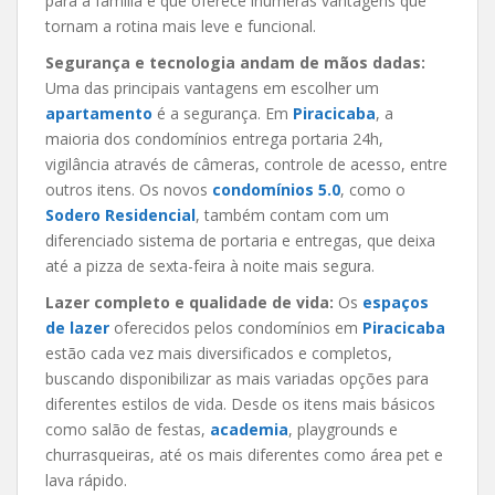
para a família e que oferece inúmeras vantagens que
tornam a rotina mais leve e funcional.
Segurança e tecnologia andam de mãos dadas:
Uma das principais vantagens em escolher um
apartamento
é a segurança. Em
Piracicaba
, a
maioria dos condomínios entrega portaria 24h,
vigilância através de câmeras, controle de acesso, entre
outros itens. Os novos
condomínios 5.0
, como o
Sodero Residencial
, também contam com um
diferenciado sistema de portaria e entregas, que deixa
até a pizza de sexta-feira à noite mais segura.
Lazer completo e qualidade de vida:
Os
espaços
de lazer
oferecidos pelos condomínios em
Piracicaba
estão cada vez mais diversificados e completos,
buscando disponibilizar as mais variadas opções para
diferentes estilos de vida. Desde os itens mais básicos
como salão de festas,
academia
, playgrounds e
churrasqueiras, até os mais diferentes como área pet e
lava rápido.