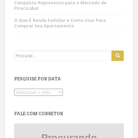
Conquista Representa para o Mercado de
Piracicaba!
O Que É Renda Familiar e Como Usar Para
Comprar Seu Apartamento
Search
for:
PESQUISE POR DATA
Pesquise
por
data
FALE COM CORRETOR
Procurando