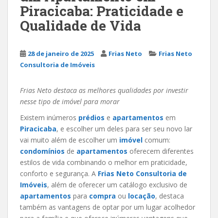
Piracicaba: Praticidade e
Qualidade de Vida
28 de janeiro de 2025
Frias Neto
Frias Neto
Consultoria de Imóveis
Frias Neto destaca as melhores qualidades por investir
nesse tipo de imóvel para morar
Existem inúmeros
prédios
e
apartamentos
em
Piracicaba
, e escolher um deles para ser seu novo lar
vai muito além de escolher um
imóvel
comum:
condomínios
de
apartamentos
oferecem diferentes
estilos de vida combinando o melhor em praticidade,
conforto e segurança. A
Frias Neto Consultoria de
Imóveis
, além de oferecer um catálogo exclusivo de
apartamentos
para
compra
ou
locação
, destaca
também as vantagens de optar por um lugar acolhedor