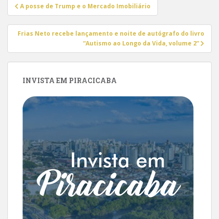
Navegação
A posse de Trump e o Mercado Imobiliário
de
Post
Frias Neto recebe lançamento e noite de autógrafo do livro
“Autismo ao Longo da Vida, volume 2”
INVISTA EM PIRACICABA