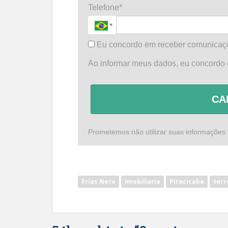
Telefone*
Eu concordo em receber comunicaç
Ao informar meus dados, eu concordo
CA
Prometemos não utilizar suas informações 
Frias Neto
imobiliaria
Piracicaba
terr