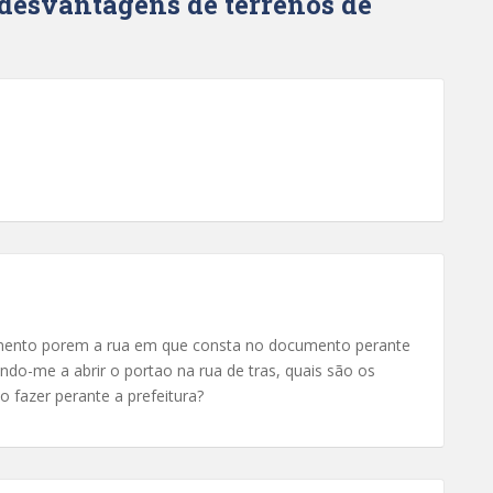
 desvantagens de terrenos de
mento porem a rua em que consta no documento perante
ando-me a abrir o portao na rua de tras, quais são os
o fazer perante a prefeitura?