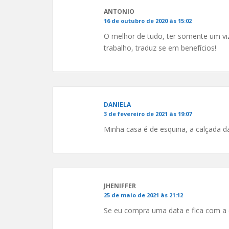
ANTONIO
16 de outubro de 2020 às 15:02
O melhor de tudo, ter somente um viz
trabalho, traduz se em benefícios!
DANIELA
3 de fevereiro de 2021 às 19:07
Minha casa é de esquina, a calçada da
JHENIFFER
25 de maio de 2021 às 21:12
Se eu compra uma data e fica com a 