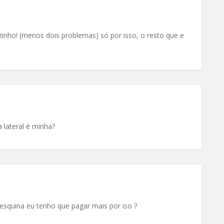
inho! (menos dois problemas) só por isso, o resto que e
 lateral é minha?
esquina eu tenho que pagar mais por iso ?