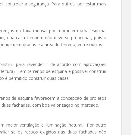
ícil controlar a segurança. Para outros, por estar mais
erenças na taxa mensal por morar em uma esquina.
nça na casa também não deve se preocupar, pois o
idade de entradas e a área do terreno, entre outros
onstruir para revender – de acordo com aprovações
efeitura) -, em terrenos de esquina é possível construir
só é permitido construir duas casas.
renos de esquina favorecem a concepção de projetos
om duas fachadas, com boa valorização no mercado.
m maior ventilação e iluminação natural. Por outro
valiar se os recuos exigidos nas duas fachadas não