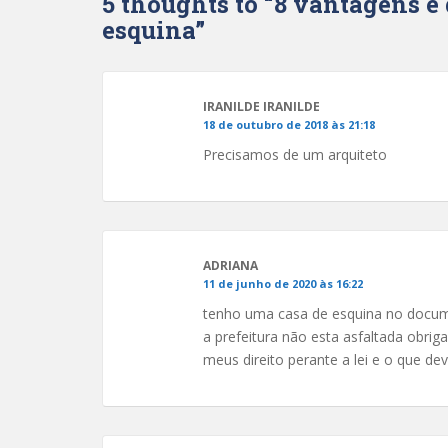
5 thoughts to “8 vantagens e
esquina”
IRANILDE IRANILDE
18 de outubro de 2018 às 21:18
Precisamos de um arquiteto
ADRIANA
11 de junho de 2020 às 16:22
tenho uma casa de esquina no docu
a prefeitura não esta asfaltada obrig
meus direito perante a lei e o que dev