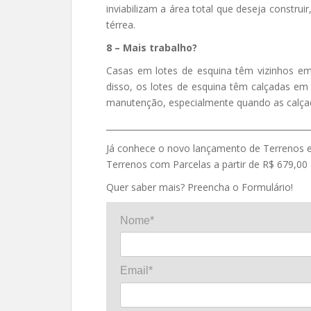
inviabilizam a área total que deseja constru
térrea.
8 – Mais trabalho?
Casas em lotes de esquina têm vizinhos e
disso, os lotes de esquina têm calçadas em 
manutenção, especialmente quando as calça
_________________________________________________
Já conhece o novo lançamento de Terrenos e
Terrenos com Parcelas a partir de R$ 679,00
Quer saber mais? Preencha o Formulário!
Nome*
Email*