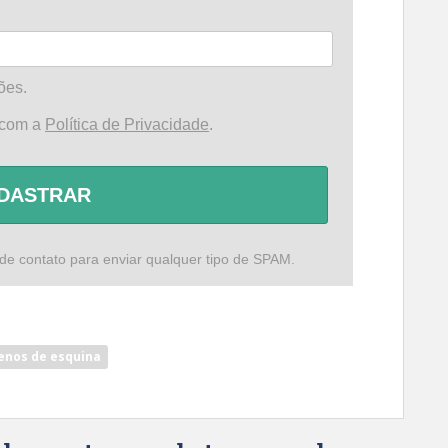
ões.
 com a
Política de Privacidade
.
DASTRAR
de contato para enviar qualquer tipo de SPAM.
enos de esquina