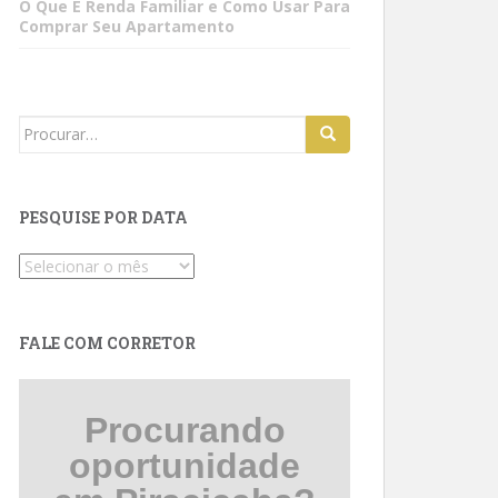
O Que É Renda Familiar e Como Usar Para
Comprar Seu Apartamento
Search
for:
PESQUISE POR DATA
Pesquise
por
data
FALE COM CORRETOR
Procurando
oportunidade