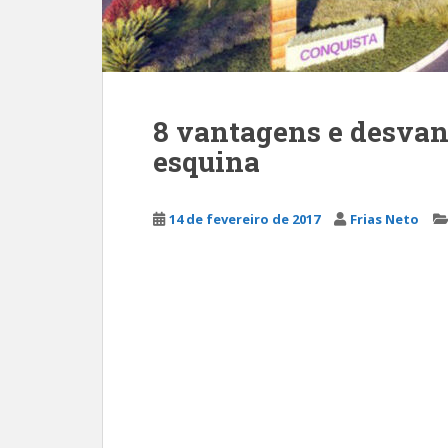
8 vantagens e desvan
esquina
14 de fevereiro de 2017
Frias Neto