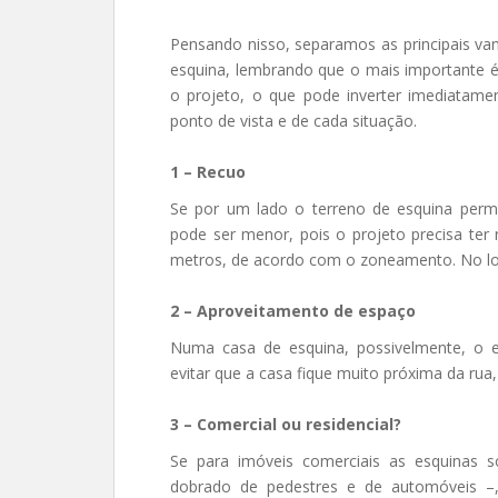
Pensando nisso, separamos as principais v
esquina, lembrando que o mais importante é 
o projeto, o que pode inverter imediatame
ponto de vista e de cada situação.
1 – Recuo
Se por um lado o terreno de esquina perm
pode ser menor, pois o projeto precisa ter 
metros, de acordo com o zoneamento. No l
2 – Aproveitamento de espaço
Numa casa de esquina, possivelmente, o e
evitar que a casa fique muito próxima da rua
3 – Comercial ou residencial?
Se para imóveis comerciais as esquinas 
dobrado de pedestres e de automóveis –,