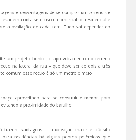
antagens e desvantagens de se comprar um terreno de
levar em conta se o uso é comercial ou residencial e
nte a avaliação de cada item. Tudo vai depender do
ite um projeto bonito, o aproveitamento do terreno
recuo na lateral da rua – que deve ser de dois a três
ote comum esse recuo é só um metro e meio
spaço aproveitado para se construir é menor, para
, evitando a proximidade do barulho.
só trazem vantagens – exposição maior e trânsito
 para residências há alguns pontos polêmicos que