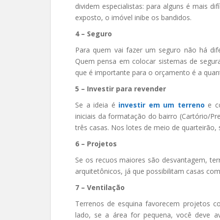
dividem especialistas: para alguns é mais dif
exposto, o imóvel inibe os bandidos.
4 – Seguro
Para quem vai fazer um seguro não há dif
Quem pensa em colocar sistemas de segura
que é importante para o orçamento é a quant
5 – Investir para revender
Se a ideia é
investir em um terreno
e c
iniciais da formatação do bairro (Cartório/Pr
três casas. Nos lotes de meio de quarteirão, 
6 – Projetos
Se os recuos maiores são desvantagem, ter
arquitetônicos, já que possibilitam casas c
7 – Ventilação
Terrenos de esquina favorecem projetos co
lado, se a área for pequena, você deve a