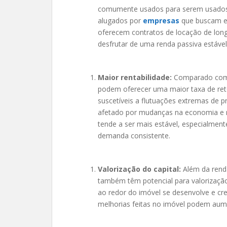
comumente usados para serem usad
alugados por
empresas
que buscam es
oferecem contratos de locação de long
desfrutar de uma renda passiva estáve
Maior rentabilidade:
Comparado co
podem oferecer uma maior taxa de ret
suscetíveis a flutuações extremas de 
afetado por mudanças na economia e 
tende a ser mais estável, especialmen
demanda consistente.
Valorização do capital:
Além da rend
também têm potencial para valorização
ao redor do imóvel se desenvolve e cre
melhorias feitas no imóvel podem aum