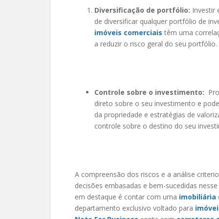
Diversificação de portfólio:
Investi
de diversificar qualquer portfólio de i
imóveis comerciais
têm uma correlaç
a reduzir o risco geral do seu portfólio.
Controle sobre o investimento:
Pro
direto sobre o seu investimento e pod
da propriedade e estratégias de valor
controle sobre o destino do seu inves
A compreensão dos riscos e a análise criteri
decisões embasadas e bem-sucedidas nesse 
em destaque é contar com uma
imobiliária
departamento exclusivo voltado para
imóvei