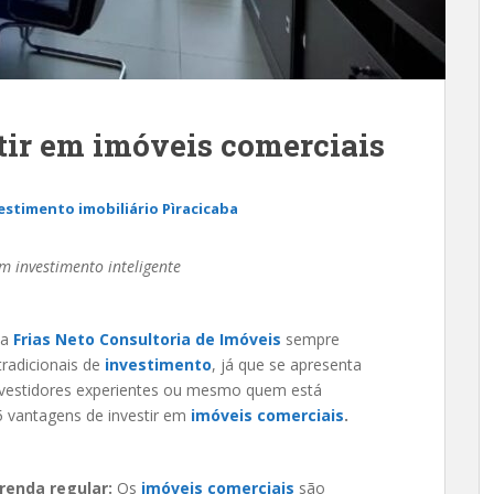
tir em imóveis comerciais
estimento imobiliário Pìracicaba
um investimento inteligente
 a
Frias Neto Consultoria de Imóveis
sempre
tradicionais de
investimento
, já que se apresenta
nvestidores experientes ou mesmo quem está
 vantagens de investir em
imóveis comerciais
.
renda regular:
Os
imóveis comerciais
são