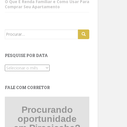
O Que É Renda Familiar e Como Usar Para
Comprar Seu Apartamento
Search
for:
PESQUISE POR DATA
Pesquise
por
data
FALE COM CORRETOR
Procurando
oportunidade