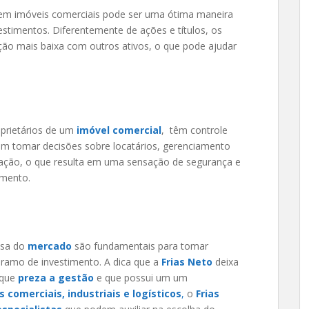
r em imóveis comerciais pode ser uma ótima maneira
nvestimentos. Diferentemente de ações e títulos, os
ão mais baixa com outros ativos, o que pode ajudar
prietários de um
imóvel comercial
, têm controle
em tomar decisões sobre locatários, gerenciamento
ização, o que resulta em uma sensação de segurança e
timento.
osa do
mercado
são fundamentais para tomar
ramo de investimento. A dica que a
Frias Neto
deixa
que
preza a gestão
e que possui um um
s comerciais, industriais e logísticos
,
o
Frias