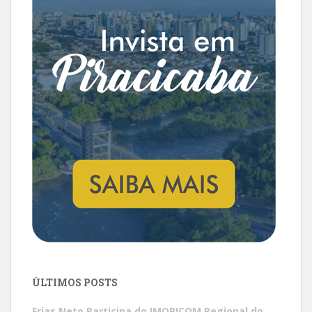
ÚLTIMOS POSTS
Frias Neto Participa do IMOBICOM Regional do