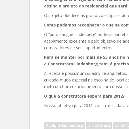
assina o projeto do residencial que ser
O projeto obedece às proporções típicas do e
Como podemos reconhecer o que se con
O “puro sangue Lindenberg” pode ser sintet
acabamento excelente e pelo objetivo de adeq
compradores de seus apartamentos.
Para se manter por mais de 55 anos no 
a Construtora Lindenberg tem, é preciso
A receita é possuir um quadro de arquitetos,
cuidado muito especial na escolha do local 
meta um bom relacionamento com nossos cl
O que a construtora espera para 2012?
Nosso objetivo para 2012: construir cada vez 
Adolpho Lindenberg
arquitetura
constr