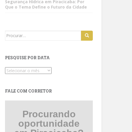
Segurança Hídrica em Piracicaba: Por
Que o Tema Define o Futuro da Cidade
Search
for:
PESQUISE POR DATA
Pesquise
por
data
FALE COM CORRETOR
Procurando
oportunidade