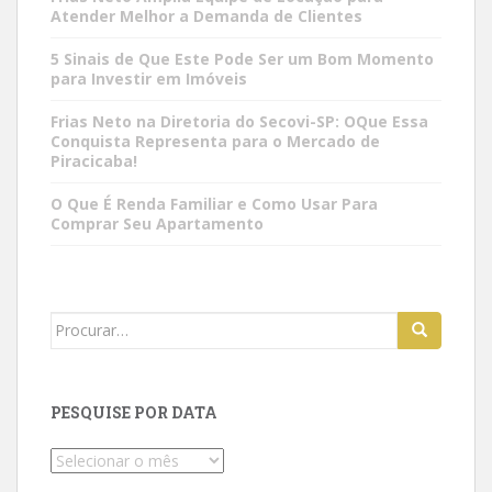
Atender Melhor a Demanda de Clientes
5 Sinais de Que Este Pode Ser um Bom Momento
para Investir em Imóveis
Frias Neto na Diretoria do Secovi-SP: OQue Essa
Conquista Representa para o Mercado de
Piracicaba!
O Que É Renda Familiar e Como Usar Para
Comprar Seu Apartamento
Search
for:
PESQUISE POR DATA
Pesquise
por