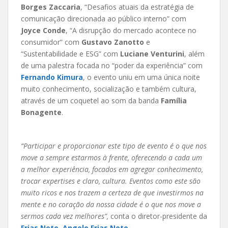
Borges Zaccaria
, “Desafios atuais da estratégia de
comunicação direcionada ao público interno” com
Joyce Conde
, “A disrupção do mercado acontece no
consumidor” com
Gustavo Zanotto
e
“Sustentabilidade e ESG” com
Luciane Venturini
, além
de uma palestra focada no “poder da experiência” com
Fernando Kimura
, o evento uniu em uma única noite
muito conhecimento, socialização e também cultura,
através de um coquetel ao som da banda
Família
Bonagente
.
“Participar e proporcionar este tipo de evento é o que nos
move a sempre estarmos à frente, oferecendo a cada um
a melhor experiência, focados em agregar conhecimento,
trocar expertises e claro, cultura. Eventos como este são
muito ricos e nos trazem a certeza de que investirmos na
mente e no coração da nossa cidade é o que nos move a
sermos cada vez melhores”,
conta o diretor-presidente da
Frias Neto
,
Angelo Frias Neto
.