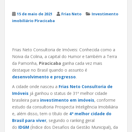
15 de maio de 2021
Frias Neto
Investimento
imobiliário Pìracicaba
Frias Neto Consultoria de Imóveis: Conhecida como a
Noiva da Colina, a capital do Humor e também a Terra
da Pamonha,
Piracicaba
ganha cada vez mais
destaque no Brasil quando o assunto é
desenvolvimento e progresso
.
A cidade onde nasceu a
Frias Neto Consultoria de
Imóveis
já ganhou o status de 31ª melhor cidade
brasileira para
investimento em imóveis
, conforme
estudo da consultoria Prospecta Inteligência Imobiliária
e, além disso, tem o título de
4ª melhor cidade do
Brasil para viver
, segundo o ranking geral
do
IDGM
(Índice dos Desafios da Gestão Municipal), da