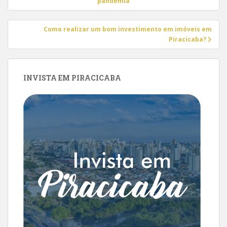
de
pandemia
Post
Como realizar um bom investimento em imóveis em
Piracicaba?
INVISTA EM PIRACICABA