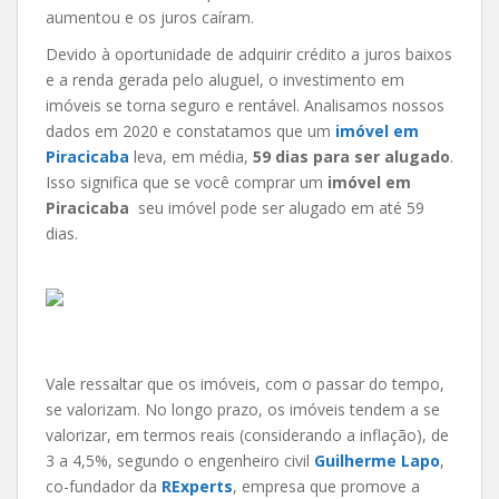
aumentou e os juros caíram.
Devido à oportunidade de adquirir crédito a juros baixos
e a renda gerada pelo aluguel, o investimento em
imóveis se torna seguro e rentável. Analisamos nossos
dados em 2020 e constatamos que um
imóvel em
Piracicaba
leva, em média,
59 dias para ser alugado
.
Isso significa que se você comprar um
imóvel em
Piracicaba
seu imóvel pode ser alugado em até 59
dias.
Vale ressaltar que os imóveis, com o passar do tempo,
se valorizam. No longo prazo, os imóveis tendem a se
valorizar, em termos reais (considerando a inflação), de
3 a 4,5%, segundo o engenheiro civil
Guilherme Lapo
,
co-fundador da
RExperts
, empresa que promove a