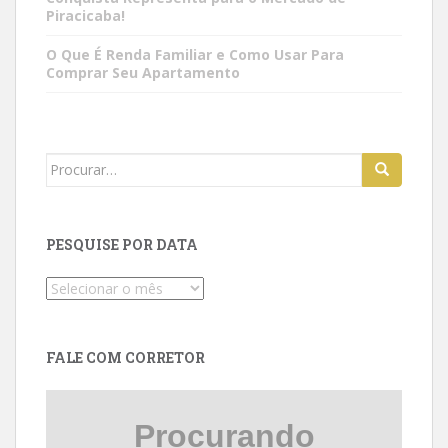
Piracicaba!
O Que É Renda Familiar e Como Usar Para
Comprar Seu Apartamento
Search
for:
PESQUISE POR DATA
Pesquise
por
data
FALE COM CORRETOR
Procurando