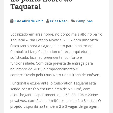
Taquaral
3 de abril de 2017
Frias Neto
Campinas
Localizado em área nobre, no ponto mais alto no bairro
Taquaral – rua Lotário Novaes, 266 – com uma vista
única tanto para a Lagoa, quanto para o bairro do
Cambuí, o Living Celebration oferece arquitetura
sofisticada, lazer surpreendente, conforto e
funcionalidade. Com data prevista de entrega para
novembro de 2019, o empreendimento é
comercializado pela Frias Neto Consultoria de Imóveis.
Funcional e exuberante, o Celebration Taquaral está
sendo construído em uma área de 5.580m², com
aconchegantes apartamentos de 68, 83, 106 e 204m²
privativos, com 2 a 4 dormitórios, sendo 1 a 3 suítes. O
projeto disponibiliza também 2 a 3 vagas de garagem.