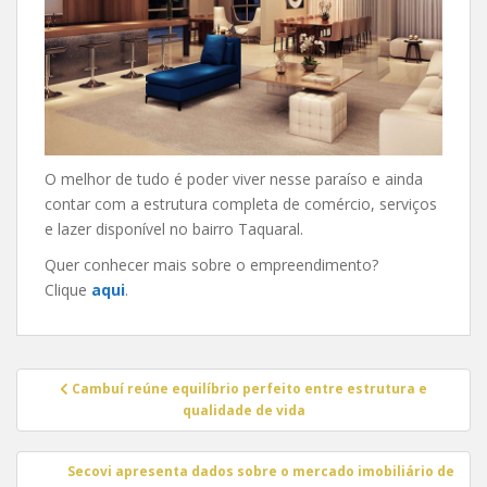
O melhor de tudo é poder viver nesse paraíso e ainda
contar com a estrutura completa de comércio, serviços
e lazer disponível no bairro Taquaral.
Quer conhecer mais sobre o empreendimento?
Clique
aqui
.
Navegação
Cambuí reúne equilíbrio perfeito entre estrutura e
de
qualidade de vida
Post
Secovi apresenta dados sobre o mercado imobiliário de