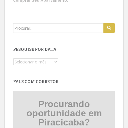
Comprar Seu Apartamento
Search
for:
PESQUISE POR DATA
Pesquise
por
data
FALE COM CORRETOR
Procurando
oportunidade em
Piracicaba?