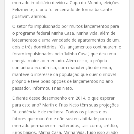
mercado imobiliário devido a Copa do Mundo, eleições.
Felizmente, o ano foi encerrado de forma bastante
positiva”, afirmou.
O setor foi impulsionado por muitos lançamentos para
o programa federal Minha Casa, Minha Vida, além de
loteamentos e uma variedade de apartamentos de um,
dois e três dormitórios. “Os lançamentos continuaram e
foram impulsionados pelo ‘Minha Casa’, que deu uma
energia maior ao mercado. Além disso, a própria
conjuntura econômica, com manutenção de renda,
manteve o interesse da população que quer o imóvel
próprio e teve boas opções de lançamentos no ano
passado”, informou Frias Neto.
E diante desse desempenho em 2014, o que esperar
para este ano? Marth e Frias Neto têm suas projeções
“A tendência é de melhora. Todos os pilares e os
fatores que mantêm e dão sustentabilidade para o
mercado permanecem inalterados, tais como, crédito,
juros baixos, Minha Casa, Minha Vida, tudo isso aliado