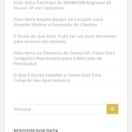
Frias Neto Participa do IMOBICOM Regional do
Secovi-SP em Campinas
Frias Neto Amplia Equipe de Locação para
Atender Melhor a Demanda de Clientes
5 Sinais de Que Este Pode Ser um Bom Momento
para Investir em Imóveis
Frias Neto na Diretoria do Secovi-SP: OQue Essa
Conquista Representa para o Mercado de
Piracicaba!
O Que É Renda Familiar e Como Usar Para
Comprar Seu Apartamento
Search
for:
PESQUISE POR DATA