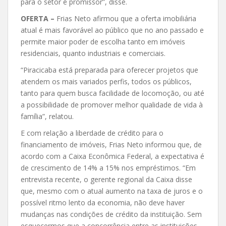
para o setor é promissor”, disse.
OFERTA –
Frias Neto afirmou que a oferta imobiliária
atual é mais favorável ao público que no ano passado e
permite maior poder de escolha tanto em imóveis
residenciais, quanto industriais e comerciais.
“Piracicaba está preparada para oferecer projetos que
atendem os mais variados perfis, todos os públicos,
tanto para quem busca facilidade de locomoção, ou até
a possibilidade de promover melhor qualidade de vida à
família”, relatou.
E com relação a liberdade de crédito para o
financiamento de imóveis, Frias Neto informou que, de
acordo com a Caixa Econômica Federal, a expectativa é
de crescimento de 14% a 15% nos empréstimos. “Em
entrevista recente, o gerente regional da Caixa disse
que, mesmo com o atual aumento na taxa de juros e o
possível ritmo lento da economia, não deve haver
mudanças nas condições de crédito da instituição. Sem
esquecermos que a concorrência entre as instituições