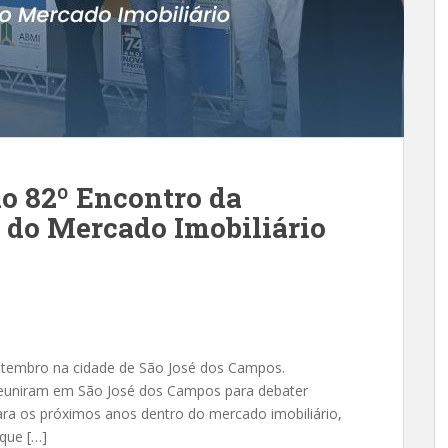
do 82º Encontro da
a do Mercado Imobiliário
 setembro na cidade de São José dos Campos.
 reuniram em São José dos Campos para debater
ara os próximos anos dentro do mercado imobiliário,
que […]