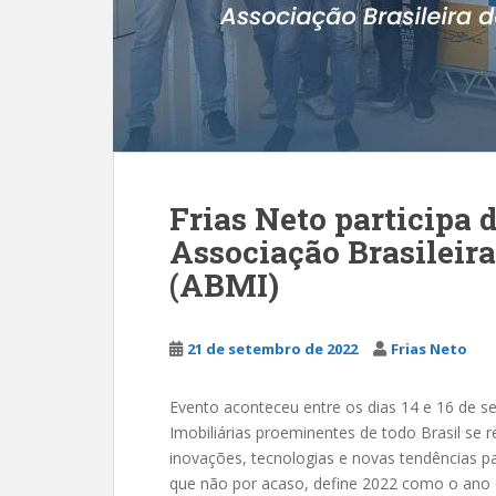
Frias Neto participa 
Associação Brasileir
(ABMI)
21 de setembro de 2022
Frias Neto
Evento aconteceu entre os dias 14 e 16 de
Imobiliárias proeminentes de todo Brasil se
inovações, tecnologias e novas tendências p
que não por acaso, define 2022 como o ano 