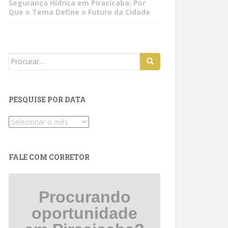
Segurança Hídrica em Piracicaba: Por
Que o Tema Define o Futuro da Cidade
Search
for:
PESQUISE POR DATA
Pesquise
por
data
FALE COM CORRETOR
Procurando
oportunidade