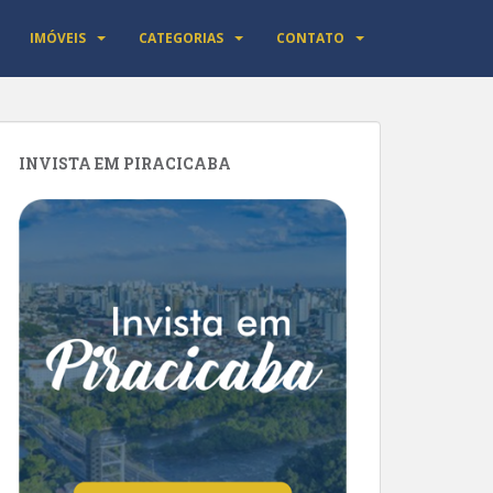
IMÓVEIS
CATEGORIAS
CONTATO
INVISTA EM PIRACICABA