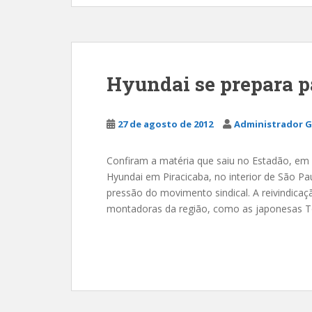
Hyundai se prepara p
27 de agosto de 2012
Administrador G
Confiram a matéria que saiu no Estadão, em 
Hyundai em Piracicaba, no interior de São Pa
pressão do movimento sindical. A reivindicaçã
montadoras da região, como as japonesas T