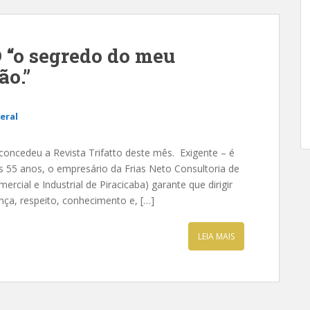
“o segredo do meu
ão.”
eral
concedeu a Revista Trifatto deste mês. Exigente – é
s 55 anos, o empresário da Frias Neto Consultoria de
rcial e Industrial de Piracicaba) garante que dirigir
ça, respeito, conhecimento e, […]
LEIA MAIS