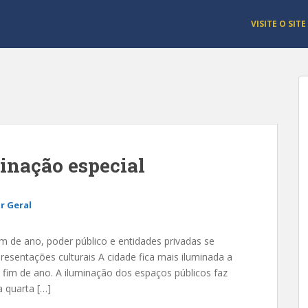
VISITE O SITE
inação especial
r Geral
de ano, poder público e entidades privadas se
esentações culturais A cidade fica mais iluminada a
fim de ano. A iluminação dos espaços públicos faz
a quarta […]