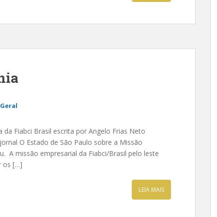
nia
Geral
 da Fiabci Brasil escrita por Angelo Frias Neto
 jornal O Estado de São Paulo sobre a Missão
eu. A missão empresarial da Fiabci/Brasil pelo leste
 os […]
LEIA MAIS