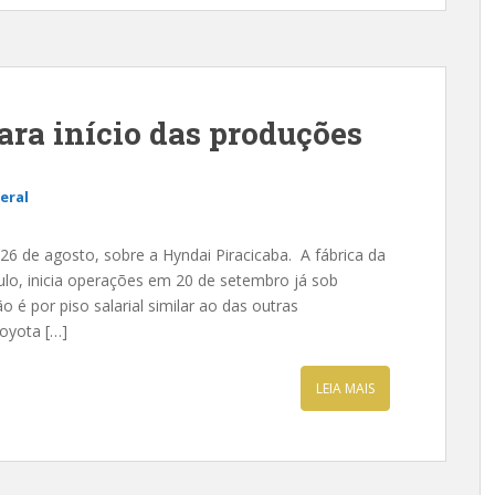
ara início das produções
eral
26 de agosto, sobre a Hyndai Piracicaba. A fábrica da
ulo, inicia operações em 20 de setembro já sob
o é por piso salarial similar ao das outras
oyota […]
LEIA MAIS