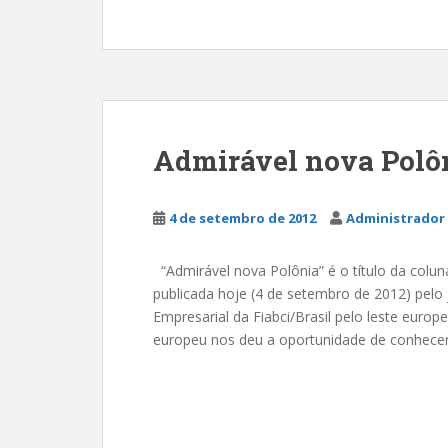
Admirável nova Polô
4 de setembro de 2012
Administrador 
“Admirável nova Polônia” é o título da coluna
publicada hoje (4 de setembro de 2012) pelo
Empresarial da Fiabci/Brasil pelo leste europ
europeu nos deu a oportunidade de conhecer