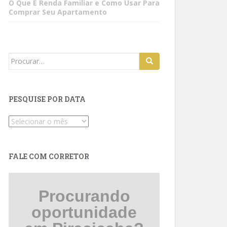
O Que É Renda Familiar e Como Usar Para
Comprar Seu Apartamento
Search
for:
PESQUISE POR DATA
Pesquise
por
data
FALE COM CORRETOR
Procurando
oportunidade