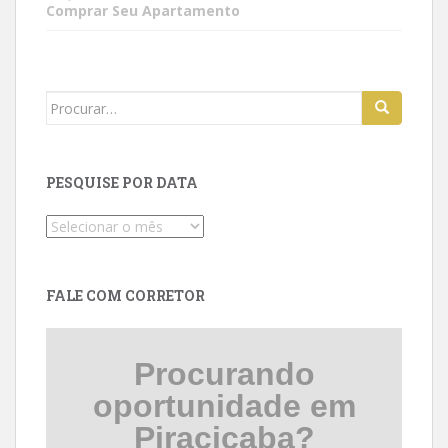
Comprar Seu Apartamento
Search
for:
PESQUISE POR DATA
Pesquise
por
data
FALE COM CORRETOR
Procurando
oportunidade em
Piracicaba?