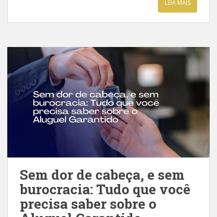
LEIA MAIS
Sem dor de cabeça, e sem
burocracia: Tudo que você
precisa saber sobre o