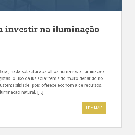
a investir na iluminação
ficial, nada substitui aos olhos humanos a iluminação
gistas, o uso da luz solar tem sido muito debatido no
ustentabilidade, pois oferece economia de recursos.
iluminação natural, […]
LEIA MAIS