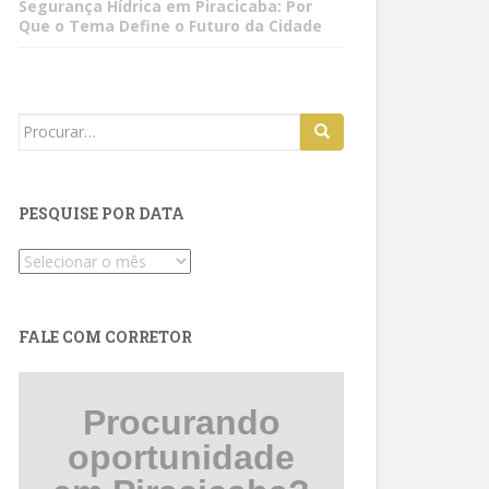
Segurança Hídrica em Piracicaba: Por
Que o Tema Define o Futuro da Cidade
Search
for:
PESQUISE POR DATA
Pesquise
por
data
FALE COM CORRETOR
Procurando
oportunidade