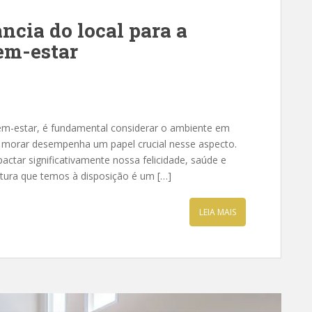
ncia do local para a
em-estar
m-estar, é fundamental considerar o ambiente em
s morar desempenha um papel crucial nesse aspecto.
actar significativamente nossa felicidade, saúde e
rutura que temos à disposição é um […]
LEIA MAIS