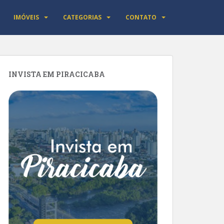
IMÓVEIS
CATEGORIAS
CONTATO
INVISTA EM PIRACICABA