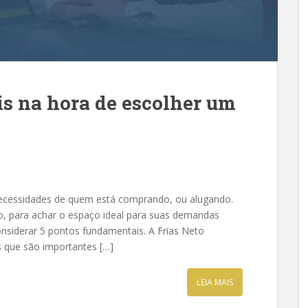
s na hora de escolher um
 necessidades de quem está comprando, ou alugando.
o, para achar o espaço ideal para suas demandas
onsiderar 5 pontos fundamentais. A Frias Neto
s que são importantes […]
LEIA MAIS