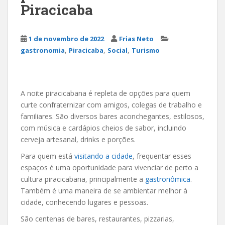
Piracicaba
1 de novembro de 2022
Frias Neto
,
,
,
gastronomia
Piracicaba
Social
Turismo
A noite piracicabana é repleta de opções para quem
curte confraternizar com amigos, colegas de trabalho e
familiares. São diversos bares aconchegantes, estilosos,
com música e cardápios cheios de sabor, incluindo
cerveja artesanal, drinks e porções.
Para quem está
visitando a cidade
, frequentar esses
espaços é uma oportunidade para vivenciar de perto a
cultura piracicabana, principalmente a
gastronômica
.
Também é uma maneira de se ambientar melhor à
cidade, conhecendo lugares e pessoas.
São centenas de bares, restaurantes, pizzarias,