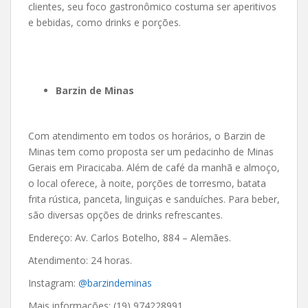
clientes, seu foco gastronômico costuma ser aperitivos
e bebidas, como drinks e porções.
Barzin de Minas
Com atendimento em todos os horários, o Barzin de
Minas tem como proposta ser um pedacinho de Minas
Gerais em Piracicaba. Além de café da manhã e almoço,
o local oferece, à noite, porções de torresmo, batata
frita rústica, panceta, linguiças e sanduíches. Para beber,
são diversas opções de drinks refrescantes.
Endereço: Av. Carlos Botelho, 884 – Alemães.
Atendimento: 24 horas.
Instagram:
@barzindeminas
Mais informações: (19) 974228991