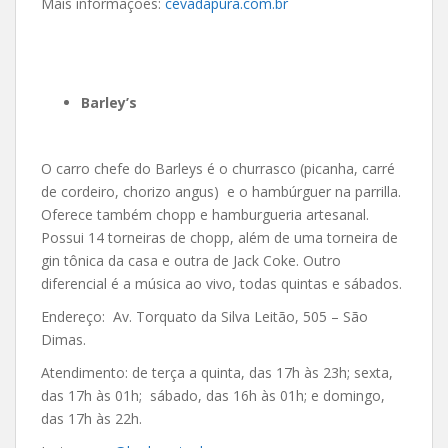
Mais informações:
cevadapura.com.br
Barley’s
O carro chefe do Barleys é o churrasco (picanha, carré
de cordeiro, chorizo angus) e o hambúrguer na parrilla.
Oferece também chopp e hamburgueria artesanal.
Possui 14 torneiras de chopp, além de uma torneira de
gin tônica da casa e outra de Jack Coke. Outro
diferencial é a música ao vivo, todas quintas e sábados.
Endereço: Av. Torquato da Silva Leitão, 505 – São
Dimas.
Atendimento: de terça a quinta, das 17h às 23h; sexta,
das 17h às 01h; sábado, das 16h às 01h; e domingo,
das 17h às 22h.