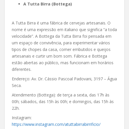
A Tutta Birra (Bottega)
A Tutta Birra é uma fábrica de cervejas artesanais. O
nome é uma expressão em italiano que significa “a toda
velocidade”. A Bottega da Tutta Birra foi pensada em
um espaço de convivência, para experimentar vários
tipos de chopes da casa, comer embutidos e queijos
artesanais e curtir um bom som. Fábrica e Bottega
estão abertas ao público, mas funcionam em horários
diferentes.
Endereço: Av. Dr. Cássio Pascoal Padovani, 3197 – Água
Seca.
Atendimento (Bottega): de terça a sexta, das 17h às
00h; sábados, das 15h às 00h; e domingos, das 15h às
22h.
Instagram:
https://www.instagram.com/atuttabirrabirrificio/