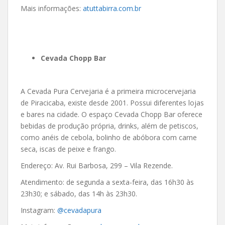
Mais informações:
atuttabirra.com.br
Cevada Chopp Bar
A Cevada Pura Cervejaria é a primeira microcervejaria
de Piracicaba, existe desde 2001. Possui diferentes lojas
e bares na cidade. O espaço Cevada Chopp Bar oferece
bebidas de produção própria, drinks, além de petiscos,
como anéis de cebola, bolinho de abóbora com carne
seca, iscas de peixe e frango.
Endereço: Av. Rui Barbosa, 299 – Vila Rezende.
Atendimento: de segunda a sexta-feira, das 16h30 às
23h30; e sábado, das 14h às 23h30.
Instagram:
@cevadapura