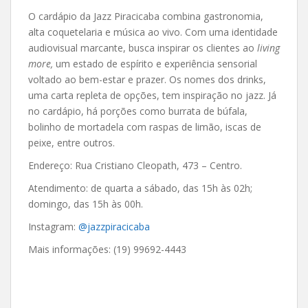
O cardápio da Jazz Piracicaba combina gastronomia,
alta coquetelaria e música ao vivo. Com uma identidade
audiovisual marcante, busca inspirar os clientes ao
living
more,
um estado de espírito e experiência sensorial
voltado ao bem-estar e prazer. Os nomes dos drinks,
uma carta repleta de opções, tem inspiração no jazz. Já
no cardápio, há porções como burrata de búfala,
bolinho de mortadela com raspas de limão, iscas de
peixe, entre outros.
Endereço: Rua Cristiano Cleopath, 473 – Centro.
Atendimento: de quarta a sábado, das 15h às 02h;
domingo, das 15h às 00h.
Instagram:
@jazzpiracicaba
Mais informações: (19) 99692-4443