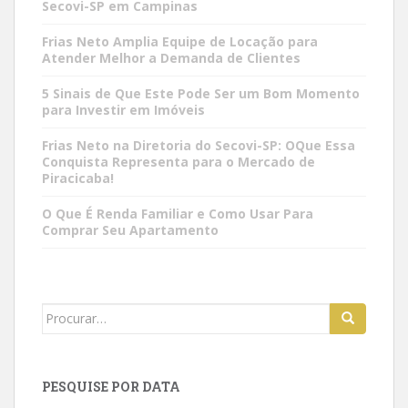
Secovi-SP em Campinas
Frias Neto Amplia Equipe de Locação para
Atender Melhor a Demanda de Clientes
5 Sinais de Que Este Pode Ser um Bom Momento
para Investir em Imóveis
Frias Neto na Diretoria do Secovi-SP: OQue Essa
Conquista Representa para o Mercado de
Piracicaba!
O Que É Renda Familiar e Como Usar Para
Comprar Seu Apartamento
Search
for:
PESQUISE POR DATA