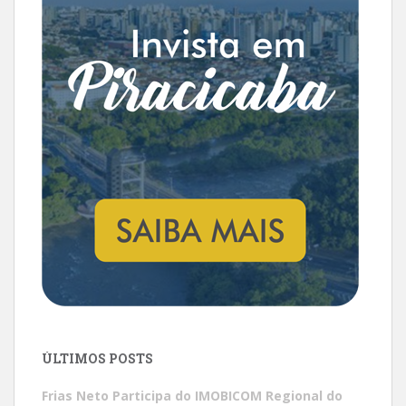
ÚLTIMOS POSTS
Frias Neto Participa do IMOBICOM Regional do