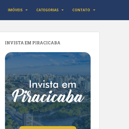
IMÓVEIS
CATEGORIAS
CONTATO
INVISTA EM PIRACICABA