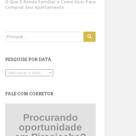
O Que É Renda Familiar e Como Usar Para
Comprar Seu Apartamento
Search
for:
PESQUISE POR DATA
Pesquise
por
data
FALE COM CORRETOR
Procurando
oportunidade