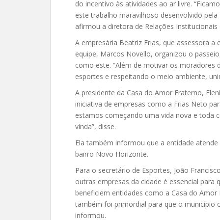
do incentivo às atividades ao ar livre. “Fica
este trabalho maravilhoso desenvolvido pela
afirmou a diretora de Relações Institucionais 
A empresária Beatriz Frias, que assessora a 
equipe, Marcos Novello, organizou o passeio, 
como este. “Além de motivar os moradores d
esportes e respeitando o meio ambiente, uni
A presidente da Casa do Amor Fraterno, Elen
iniciativa de empresas como a Frias Neto pa
estamos começando uma vida nova e toda co
vinda”, disse.
Ela também informou que a entidade atende
bairro Novo Horizonte.
Para o secretário de Esportes, João Francisc
outras empresas da cidade é essencial para 
beneficiem entidades como a Casa do Amor Fr
também foi primordial para que o município 
informou.