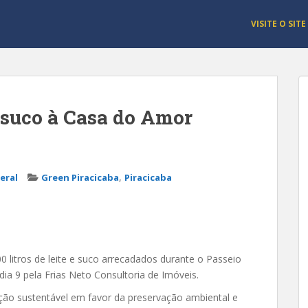
VISITE O SITE
e suco à Casa do Amor
,
eral
Green Piracicaba
Piracicaba
 litros de leite e suco arrecadados durante o Passeio
 dia 9 pela Frias Neto Consultoria de Imóveis.
o sustentável em favor da preservação ambiental e