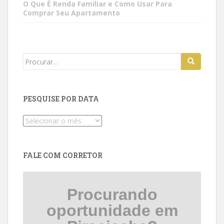
O Que É Renda Familiar e Como Usar Para
Comprar Seu Apartamento
Search
for:
PESQUISE POR DATA
Pesquise
por
data
FALE COM CORRETOR
Procurando
oportunidade em